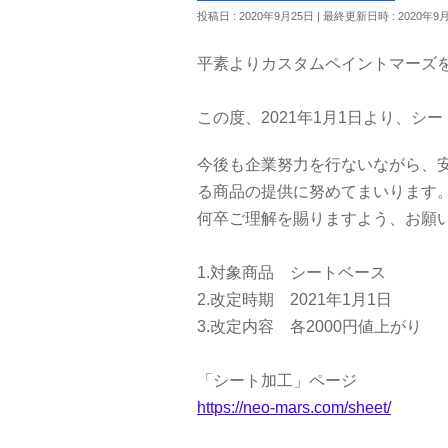
投稿日 : 2020年9月25日
最終更新日時 : 2020年9
平素よりカスタムペイントマーズ
この度、2021年1月1日より、
今後も企業努力を行ないながら、
る商品の提供に努めてまいります
何卒ご理解を賜りますよう、お願
1.対象商品 シートベース
2.改定時期 2021年1月1日
3.改定内容 各2000円値上がり
「シート加工」ページ
https://neo-mars.com/sheet/