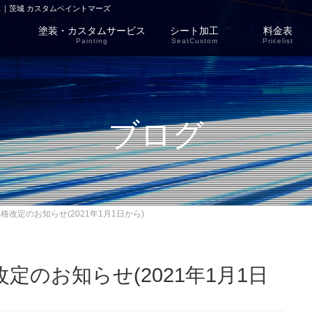
｜茨城 カスタムペイントマーズ
塗装・カスタムサービス
シート加工
料金表
Painting
SeatCustom
Pricelist
ブログ
改定のお知らせ(2021年1月1日から)
定のお知らせ(2021年1月1日