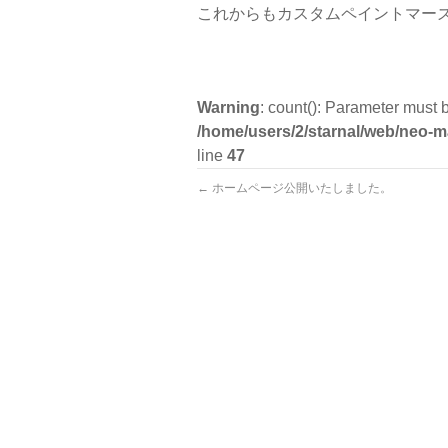
これからもカスタムペイントマー
Warning
: count(): Parameter must 
/home/users/2/starnal/web/neo-
line
47
←
ホームページ公開いたしました。