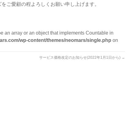
ズをご愛顧の程よろしくお願い申し上げます。
be an array or an object that implements Countable in
mars.com/wp-content/themes/neomars/single.php
on
サービス価格改定のお知らせ(2022年1月1日から)
→